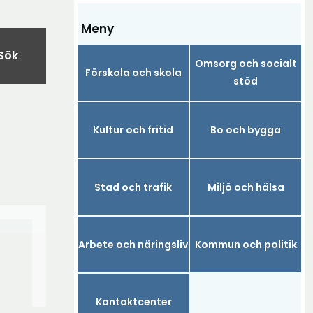
Meny
Sök
Omsorg och socialt
Förskola och skola
stöd
Kultur och fritid
Bo och bygga
Stad och trafik
Miljö och hälsa
Arbete och näringsliv
Kommun och politik
Kontaktcenter