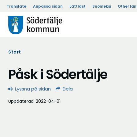
Translate
Anpassa sidan
Lättläst
Suomeksi
Other la
Start
Påsk i Södertälje
Lyssna på sidan
Dela
Uppdaterad: 2022-04-01