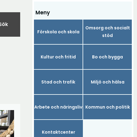
Meny
Sök
Omsorg och socialt
Förskola och skola
stöd
Kultur och fritid
Bo och bygga
Stad och trafik
Miljö och hälsa
Arbete och näringsliv
Kommun och politik
Kontaktcenter