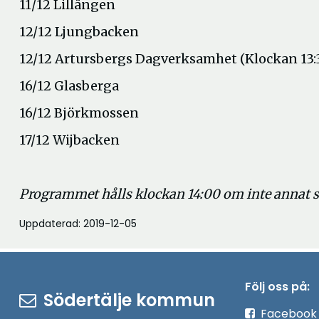
11/12 Lillängen
12/12 Ljungbacken
12/12 Artursbergs Dagverksamhet (Klockan 13:
16/12 Glasberga
16/12 Björkmossen
17/12 Wijbacken
Programmet hålls klockan 14:00 om inte annat 
Uppdaterad: 2019-12-05
Följ oss på:
Södertälje kommun
Facebook