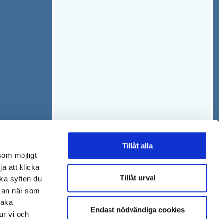
Tillåt alla
som möjligt
ja att klicka
Tillåt urval
lka syften du
 kan när som
baka
Endast nödvändiga cookies
ur vi och