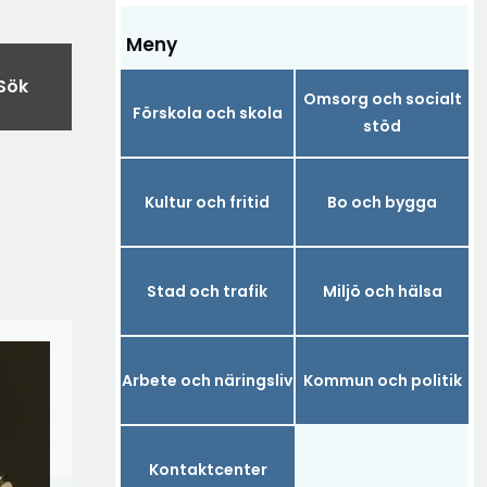
Meny
Sök
Omsorg och socialt
Förskola och skola
stöd
Kultur och fritid
Bo och bygga
Stad och trafik
Miljö och hälsa
Arbete och näringsliv
Kommun och politik
Kontaktcenter