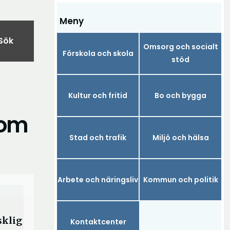
Meny
Sök
Omsorg och socialt
Förskola och skola
stöd
Kultur och fritid
Bo och bygga
 om
Stad och trafik
Miljö och hälsa
Arbete och näringsliv
Kommun och politik
sklig
Kontaktcenter