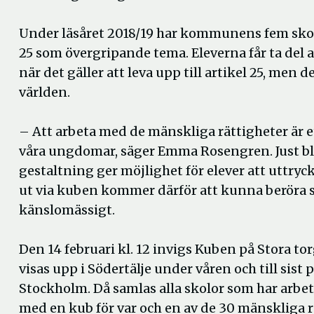
Under läsåret 2018/19 har kommunens fem sko
25 som övergripande tema. Eleverna får ta del a
när det gäller att leva upp till artikel 25, men 
världen.
– Att arbeta med de mänskliga rättigheter är 
våra ungdomar, säger Emma Rosengren. Just b
gestaltning ger möjlighet för elever att uttryc
ut via kuben kommer därför att kunna beröra s
känslomässigt.
Den 14 februari kl. 12 invigs Kuben på Stora t
visas upp i Södertälje under våren och till sis
Stockholm. Då samlas alla skolor som har arb
med en kub för var och en av de 30 mänskliga r