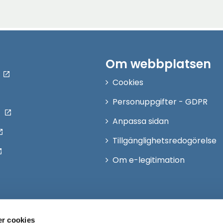
Om webbplatsen
Cookies
Personuppgifter - GDPR
Anpassa sidan
Tillgänglighetsredogörelse
Om e-legitimation
r cookies