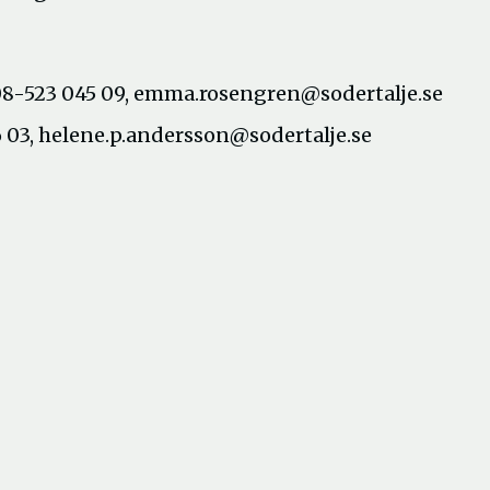
8-523 045 09, emma.rosengren@sodertalje.se
 03, helene.p.andersson@sodertalje.se