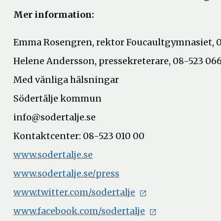
Mer information:
Emma Rosengren, rektor Foucaultgymnasiet, 0
Helene Andersson, pressekreterare, 08-523 066
Med vänliga hälsningar
Södertälje kommun
info@sodertalje.se
Kontaktcenter: 08-523 010 00
www.sodertalje.se
www.sodertalje.se/press
www.twitter.com/sodertalje
www.facebook.com/sodertalje