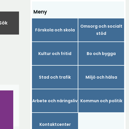
Meny
Sök
Omsorg och socialt
Förskola och skola
stöd
Kultur och fritid
Bo och bygga
Stad och trafik
Miljö och hälsa
Arbete och näringsliv
Kommun och politik
Kontaktcenter