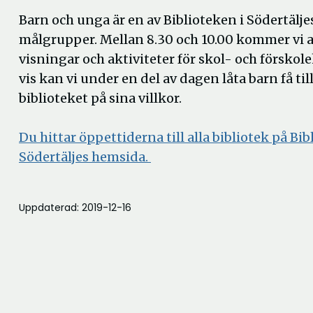
Barn och unga är en av Biblioteken i Södertälje
målgrupper. Mellan 8.30 och 10.00 kommer vi att
visningar och aktiviteter för skol- och förskole
vis kan vi under en del av dagen låta barn få til
biblioteket på sina villkor.
Du hittar öppettiderna till alla bibliotek på Bib
Södertäljes hemsida.
Uppdaterad: 2019-12-16