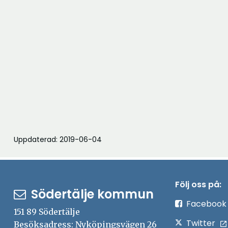
Uppdaterad: 2019-06-04
Följ oss på:
Södertälje kommun
Facebook
151 89 Södertälje
Twitter
Besöksadress: Nyköpingsvägen 26