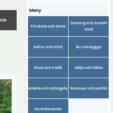
Meny
Sök
Omsorg och socialt
Förskola och skola
stöd
Kultur och fritid
Bo och bygga
Stad och trafik
Miljö och hälsa
Arbete och näringsliv
Kommun och politik
Kontaktcenter