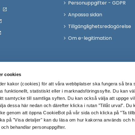
Personuppgifter - GDPR
Anpassa sidan
Tillgänglighetsredogörelse
Om e-legitimation
r cookies
r kakor (cookies) för att våra webbplatser ska fungera så bra 
 funktionellt, statistiskt eller i marknadsföringssyfte. Du kan väl
 ditt samtycke till samtliga syften. Du kan också välja att uppge vi
lja dessa här nedan och därefter klicka i rutan ”Tillåt urval”. Du
ycke genom att öppna CookieBot på vår sida och klicka på ”Ta till
ka på "Visa detaljer" kan du läsa om hur kakorna används och h
 och behandlar personuppgifter.