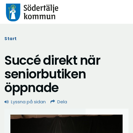
Start
Succé direkt när
seniorbutiken
öppnade
Lyssna på sidan
Dela