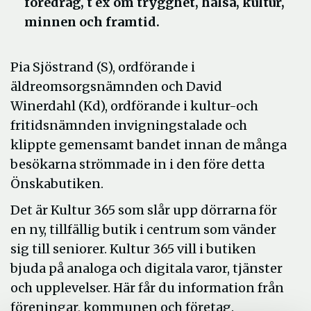
föredrag, t ex om trygghet, hälsa, kultur,
minnen och framtid.
Pia Sjöstrand (S), ordförande i
äldreomsorgsnämnden och David
Winerdahl (Kd), ordförande i kultur-och
fritidsnämnden invigningstalade och
klippte gemensamt bandet innan de många
besökarna strömmade in i den före detta
Önskabutiken.
Det är Kultur 365 som slår upp dörrarna för
en ny, tillfällig butik i centrum som vänder
sig till seniorer. Kultur 365 vill i butiken
bjuda på analoga och digitala varor, tjänster
och upplevelser. Här får du information från
föreningar, kommunen och företag.