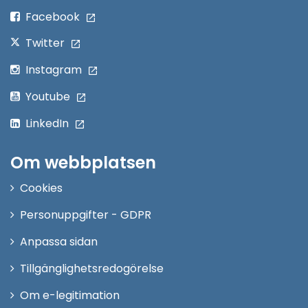
fönster
Facebook
Twitter
Instagram
Youtube
LinkedIn
Om webbplatsen
Cookies
Personuppgifter - GDPR
Anpassa sidan
Tillgänglighetsredogörelse
Om e-legitimation