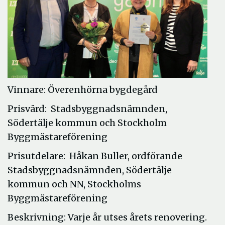
Vinnare: Överenhörna bygdegård
Prisvärd: Stadsbyggnadsnämnden,
Södertälje kommun och Stockholm
Byggmästareförening
Prisutdelare: Håkan Buller, ordförande
Stadsbyggnadsnämnden, Södertälje
kommun och NN, Stockholms
Byggmästareförening
Beskrivning: Varje år utses årets renovering.