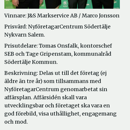
Vinnare: J&S Markservice AB / Marco Jonsson
Prisvärd: NyföretagarCentrum Södertälje
Nykvarn Salem.
Prisutdelare: Tomas Onsfalk, kontorschef
SEB och Tage Gripenstam, kommunalråd
Södertälje Kommun.
Beskrivning: Delas ut till det företag (ej
äldre än tre år) som tillsammans med
NyföretagarCentrum genomarbetat sin
affärsplan. Affärsidén skall vara
utvecklingsbar och företaget ska vara en
god förebild, visa uthållighet, engagemang
och mod.