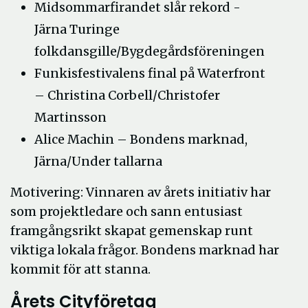
Midsommarfirandet slår rekord -
Järna Turinge
folkdansgille/Bygdegårdsföreningen
Funkisfestivalens final på Waterfront
– Christina Corbell/Christofer
Martinsson
Alice Machin – Bondens marknad,
Järna/Under tallarna
Motivering: Vinnaren av årets initiativ har
som projektledare och sann entusiast
framgångsrikt skapat gemenskap runt
viktiga lokala frågor. Bondens marknad har
kommit för att stanna.
Årets Cityföretag