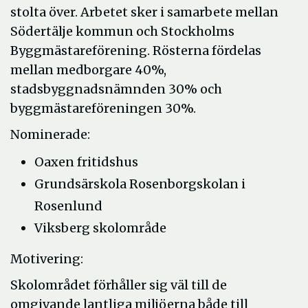
stolta över. Arbetet sker i samarbete mellan
Södertälje kommun och Stockholms
Byggmästareförening. Rösterna fördelas
mellan medborgare 40%,
stadsbyggnadsnämnden 30% och
byggmästareföreningen 30%.
Nominerade:
Oaxen fritidshus
Grundsärskola Rosenborgskolan i
Rosenlund
Viksberg skolområde
Motivering:
Skolområdet förhåller sig väl till de
omgivande lantliga miljöerna både till