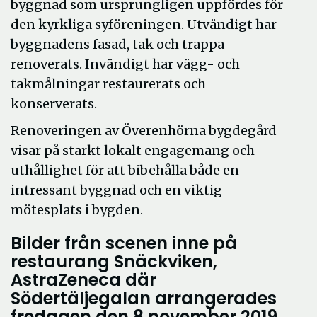
byggnad som ursprungligen uppfördes för
den kyrkliga syföreningen. Utvändigt har
byggnadens fasad, tak och trappa
renoverats. Invändigt har vägg- och
takmålningar restaurerats och
konserverats.
Renoveringen av Överenhörna bygdegård
visar på starkt lokalt engagemang och
uthållighet för att bibehålla både en
intressant byggnad och en viktig
mötesplats i bygden.
Bilder från scenen inne på
restaurang Snäckviken,
AstraZeneca där
Södertäljegalan arrangerades
fredagen den 8 november 2019