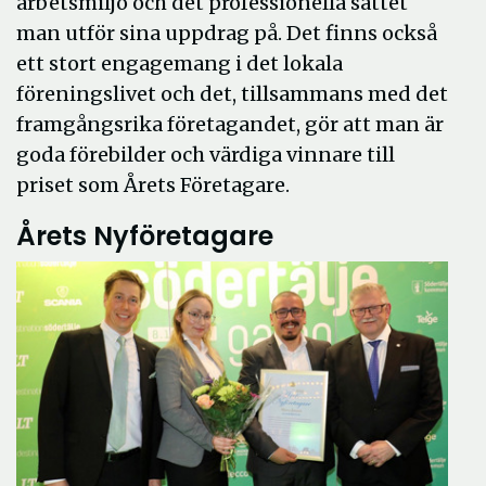
arbetsmiljö och det professionella sättet
man utför sina uppdrag på. Det finns också
ett stort engagemang i det lokala
föreningslivet och det, tillsammans med det
framgångsrika företagandet, gör att man är
goda förebilder och värdiga vinnare till
priset som Årets Företagare.
Årets Nyföretagare