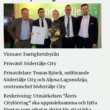
Vinnare: Fastighetsbyrån
Prisvärd: Södertälje City
Prisutdelare: Tomas Björck, ordförande
Södertälje City, och Aljosa Lagumdzija,
centrumchef Södertälje City
Beskrivning: Utmärkelsen ”Årets
Cityföretag” ska uppmärksamma och lyfta
företag som arbetar aktivt för att stärka