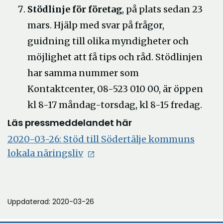
Stödlinje för företag
, på plats sedan 23
mars. Hjälp med svar på frågor,
guidning till olika myndigheter och
möjlighet att få tips och råd. Stödlinjen
har samma nummer som
Kontaktcenter, 08-523 010 00, är öppen
kl 8-17 måndag-torsdag, kl 8-15 fredag.
Läs pressmeddelandet här
2020-03-26: Stöd till Södertälje kommuns
Öppna
lokala näringsliv
i
nytt
fönster
Uppdaterad: 2020-03-26