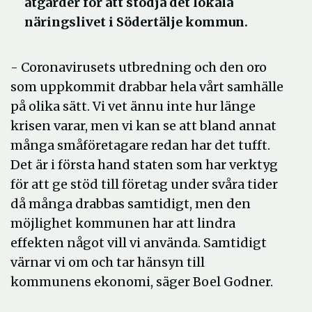
åtgärder för att stödja det lokala
näringslivet i Södertälje kommun.
- Coronavirusets utbredning och den oro
som uppkommit drabbar hela vårt samhälle
på olika sätt. Vi vet ännu inte hur länge
krisen varar, men vi kan se att bland annat
många småföretagare redan har det tufft.
Det är i första hand staten som har verktyg
för att ge stöd till företag under svåra tider
då många drabbas samtidigt, men den
möjlighet kommunen har att lindra
effekten något vill vi använda. Samtidigt
värnar vi om och tar hänsyn till
kommunens ekonomi, säger Boel Godner.