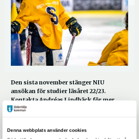
Den sista november stänger NIU
ansökan för studier läsåret 22/23.
Kontakta Andréas Lindbäck för mer
information.
andreas.lindback@sodertalje.se 070-722
03 79
Denna webbplats använder cookies