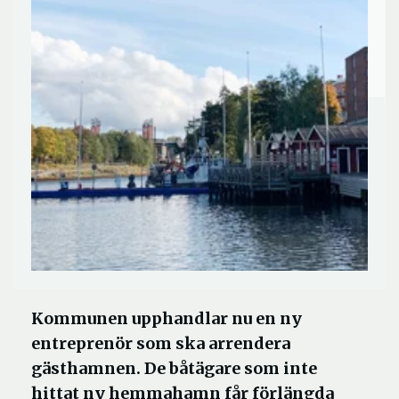
Kommunen upphandlar nu en ny
entreprenör som ska arrendera
gästhamnen. De båtägare som inte
hittat ny hemmahamn får förlängda