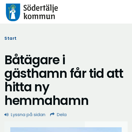
Start
Båtägare i
gästhamn får tid att
hitta ny
hemmahamn
Lyssna på sidan
Dela