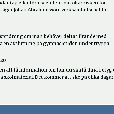
ndantag eller förbiseenden som ökar risken för
r.säger Johan Abrahamsson, verksamhetschef för
ttspridning om man behöver delta i firande med
a en avslutning på gymnasietiden under trygga
020
 att få information om hur du ska få dina betyg 
a skolmaterial. Det kommer att ske på olika dagar