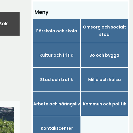
Meny
Sök
Omsorg och socialt
Förskola och skola
stöd
Kultur och fritid
Bo och bygga
Stad och trafik
Miljö och hälsa
Arbete och näringsliv
Kommun och politik
Kontaktcenter