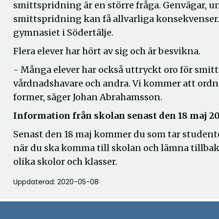
smittspridning är en större fråga. Genvägar, u
smittspridning kan få allvarliga konsekvense
gymnasiet i Södertälje.
Flera elever har hört av sig och är besvikna.
- Många elever har också uttryckt oro för smi
vårdnadshavare och andra. Vi kommer att ordn
former, säger Johan Abrahamsson.
Information från skolan senast den 18 maj 2
Senast den 18 maj kommer du som tar studenten
när du ska komma till skolan och lämna tillbak
olika skolor och klasser.
Uppdaterad: 2020-05-08