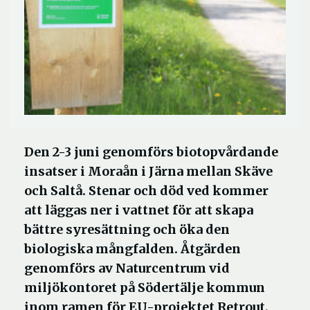
Den 2-3 juni genomförs biotopvårdande
insatser i Moraån i Järna mellan Skäve
och Saltå. Stenar och död ved kommer
att läggas ner i vattnet för att skapa
bättre syresättning och öka den
biologiska mångfalden. Åtgärden
genomförs av Naturcentrum vid
miljökontoret på Södertälje kommun
inom ramen för EU-projektet Retrout.