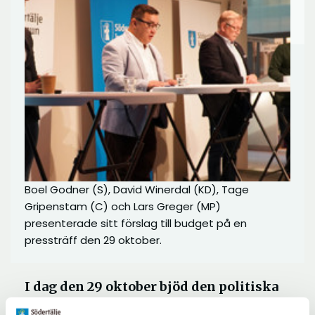
Boel Godner (S), David Winerdal (KD), Tage
Gripenstam (C) och Lars Greger (MP)
presenterade sitt förslag till budget på en
pressträff den 29 oktober.
I dag den 29 oktober bjöd den politiska
majoriteten (S, KD, C och MP) in till