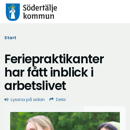
Start
Feriepraktikanter
har fått inblick i
arbetslivet
Lyssna på sidan
Dela