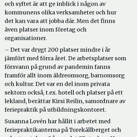
och syftet är att ge inblick i någon av
kommunens olika verksamheter och hur
det kan vara att jobba där. Men det finns
även platser inom företag och
organisationer.
– Det var drygt 200 platser mindre i år
jämfört med förra året. De arbetsplatser som
försvann på grund av pandemin fanns
framför allt inom äldreomsorg, barnomsorg
och kultur. Det var en del inom privata
sektorn också, t.ex. hotell och platser på ett
lekland, berättar Kirsi Reilin, samordnare av
feriepraktik på utbildningskontoret.
Susanna Lovén har hållit i arbetet med
feriepraktikanterna på Torekällberget och