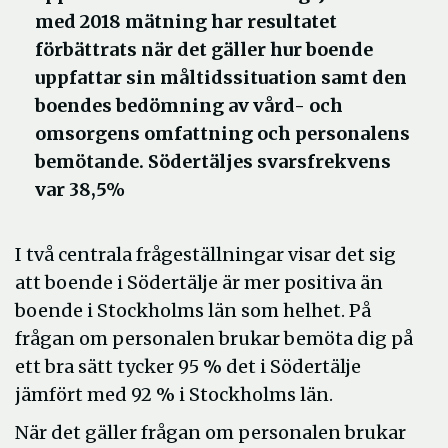
med 2018 mätning har resultatet
förbättrats när det gäller hur boende
uppfattar sin måltidssituation samt den
boendes bedömning av vård- och
omsorgens omfattning och personalens
bemötande. Södertäljes svarsfrekvens
var 38,5%
I två centrala frågeställningar visar det sig
att boende i Södertälje är mer positiva än
boende i Stockholms län som helhet. På
frågan om personalen brukar bemöta dig på
ett bra sätt tycker 95 % det i Södertälje
jämfört med 92 % i Stockholms län.
När det gäller frågan om personalen brukar