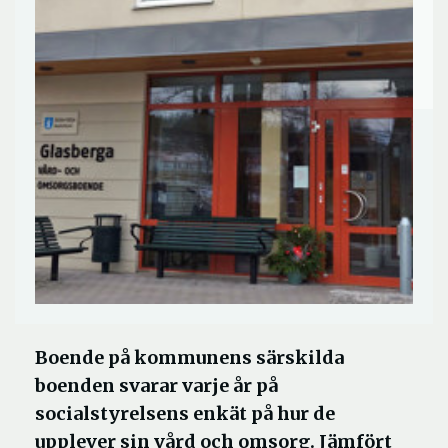
Boende på kommunens särskilda
boenden svarar varje år på
socialstyrelsens enkät på hur de
upplever sin vård och omsorg. Jämfört