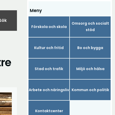
Meny
Sök
Omsorg och socialt
Förskola och skola
stöd
Kultur och fritid
Bo och bygga
tre
Stad och trafik
Miljö och hälsa
Arbete och näringsliv
Kommun och politik
Kontaktcenter