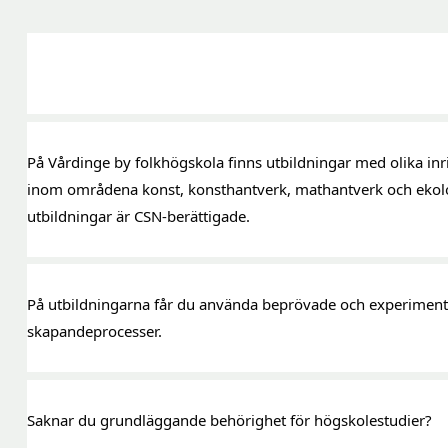
På Vårdinge by folkhögskola finns utbildningar med olika inrik
inom områdena konst, konsthantverk, mathantverk och ekolog
utbildningar är CSN-berättigade.
På utbildningarna får du använda beprövade och experimentel
skapandeprocesser.
Saknar du grundläggande behörighet för högskolestudier?