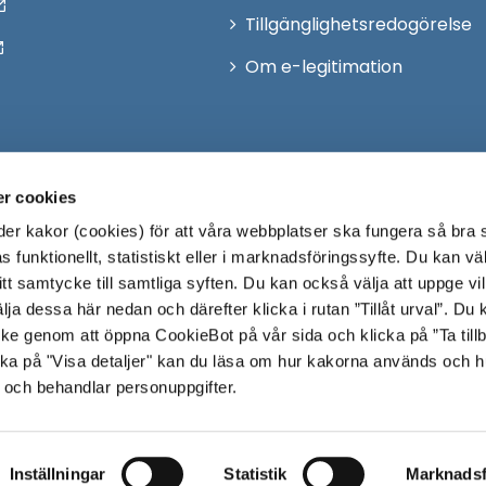
Tillgänglighetsredogörelse
Om e-legitimation
r cookies
r kakor (cookies) för att våra webbplatser ska fungera så bra 
 funktionellt, statistiskt eller i marknadsföringssyfte. Du kan väl
 ditt samtycke till samtliga syften. Du kan också välja att uppge vi
lja dessa här nedan och därefter klicka i rutan ”Tillåt urval”. Du
ycke genom att öppna CookieBot på vår sida och klicka på ”Ta till
ka på "Visa detaljer" kan du läsa om hur kakorna används och h
 och behandlar personuppgifter.
Inställningar
Statistik
Marknadsf