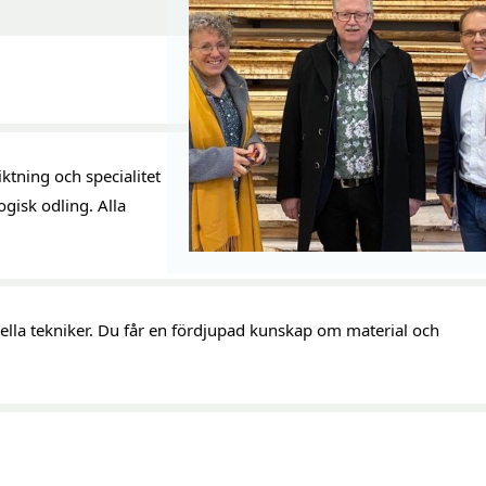
tning och specialitet 
isk odling. Alla 
la tekniker. Du får en fördjupad kunskap om material och 