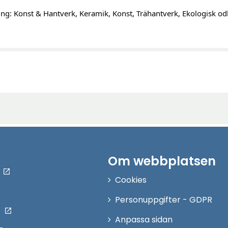
g: Konst & Hantverk, Keramik, Konst, Trähantverk, Ekologisk odl
Om webbplatsen
Cookies
Personuppgifter - GDPR
Anpassa sidan