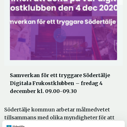
Samverkan för ett tryggare Södertälje
Digitala Frukostklubben – fredag 4
december kl. 09.00-09.30
Södertälje kommun arbetar målmedvetet
tillsammans med olika myndigheter för att
förebygga brott och öka tryggheten i