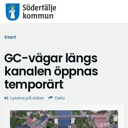
Start
GC-vägar längs
kanalen öppnas
temporärt
Lyssna på sidan
Dela