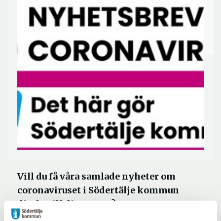
Vill du få våra samlade nyheter om
coronaviruset i Södertälje kommun
direkt till din e-post?