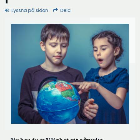
Lyssna på sidan
Dela