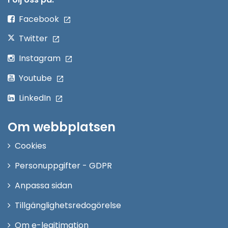
fönster
Facebook
Twitter
Instagram
Youtube
LinkedIn
Om webbplatsen
Cookies
Personuppgifter - GDPR
Anpassa sidan
Tillgänglighetsredogörelse
Om e-legitimation