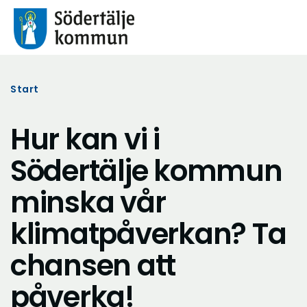
Start
Hur kan vi i
Södertälje kommun
minska vår
klimatpåverkan? Ta
chansen att
påverka!