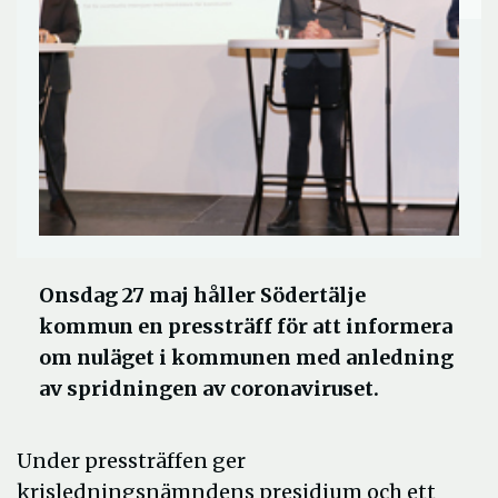
Onsdag 27 maj håller Södertälje
kommun en pressträff för att informera
om nuläget i kommunen med anledning
av spridningen av coronaviruset.
Under pressträffen ger
krisledningsnämndens presidium och ett