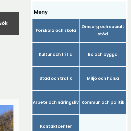
Meny
Sök
Omsorg och socialt
Förskola och skola
stöd
Kultur och fritid
Bo och bygga
Stad och trafik
Miljö och hälsa
Arbete och näringsliv
Kommun och politik
Kontaktcenter