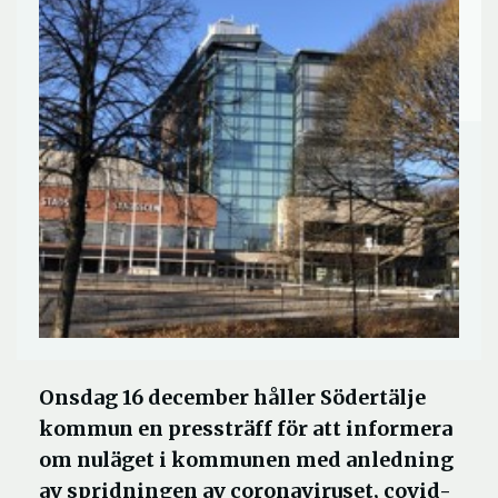
Onsdag 16 december håller Södertälje
kommun en pressträff för att informera
om nuläget i kommunen med anledning
av spridningen av coronaviruset, covid-