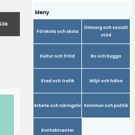
Meny
Sök
Omsorg och socialt
Förskola och skola
stöd
Kultur och fritid
Bo och bygga
Stad och trafik
Miljö och hälsa
Arbete och näringsliv
Kommun och politik
Kontaktcenter