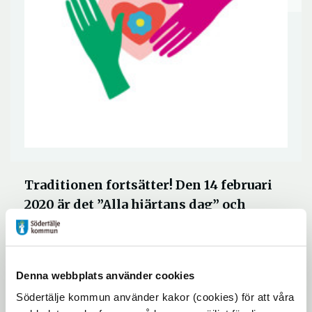
Traditionen fortsätter! Den 14 februari
2020 är det ”Alla hjärtans dag” och
Kultur 365 vill som vanligt lyfta denna
dag för en bättre kontakt mellan barn
och äldre i Södertälje.
Denna webbplats använder cookies
Södertälje kommun använder kakor (cookies) för att våra
Nu är det snart alla hjärtans dag igen! Det