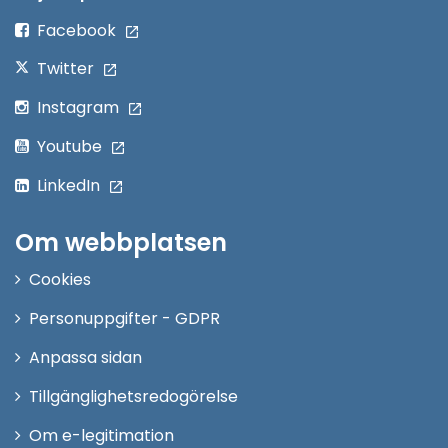
fönster
Facebook
Twitter
Instagram
Youtube
LinkedIn
Om webbplatsen
Cookies
Personuppgifter - GDPR
Anpassa sidan
Tillgänglighetsredogörelse
Om e-legitimation