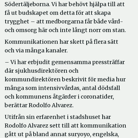
Södertäljeborna. Vi har behövt hjälpa till att
få ut budskapet om detta för att skapa
trygghet – att medborgarna får både vård-
och omsorg här och inte långt norr om stan.
Kommunikationen har skett på flera sätt
och via många kanaler.
– Vi har erbjudit gemensamma pressträffar
där sjukhusdirektören och
kommundirektören beskrivit för media hur
många som intensivvårdas, antal dödsfall
och kommunens åtgärder i coronatider,
berättar Rodolfo Alvarez.
Utifrån sin erfarenhet i stadshuset har
Rodolfo Alvarez sett till att kommunikation
gått ut på bland annat suryoyo, engelska,