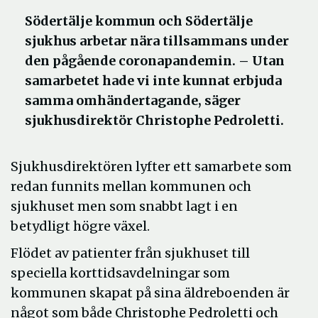
Södertälje kommun och Södertälje
sjukhus arbetar nära tillsammans under
den pågående coronapandemin. – Utan
samarbetet hade vi inte kunnat erbjuda
samma omhändertagande, säger
sjukhusdirektör Christophe Pedroletti.
Sjukhusdirektören lyfter ett samarbete som
redan funnits mellan kommunen och
sjukhuset men som snabbt lagt i en
betydligt högre växel.
Flödet av patienter från sjukhuset till
speciella korttidsavdelningar som
kommunen skapat på sina äldreboenden är
något som både Christophe Pedroletti och