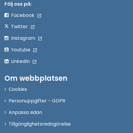
nytt
Följ oss på:
fönster
Facebook
Twitter
Instagram
Youtube
LinkedIn
Om webbplatsen
Cookies
Personuppgifter - GDPR
Anpassa sidan
Tillgänglighetsredogörelse