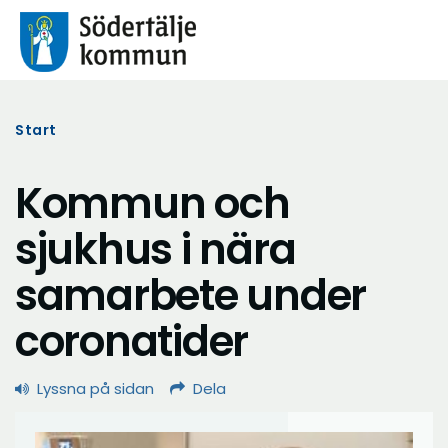
Start
Kommun och
sjukhus i nära
samarbete under
coronatider
Lyssna på sidan
Dela