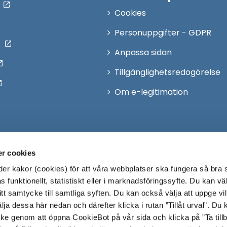
Cookies
Personuppgifter - GDPR
Anpassa sidan
Tillgänglighetsredogörelse
Om e-legitimation
r cookies
r kakor (cookies) för att våra webbplatser ska fungera så bra 
 funktionellt, statistiskt eller i marknadsföringssyfte. Du kan väl
 ditt samtycke till samtliga syften. Du kan också välja att uppge vi
lja dessa här nedan och därefter klicka i rutan ”Tillåt urval”. Du
ycke genom att öppna CookieBot på vår sida och klicka på ”Ta till