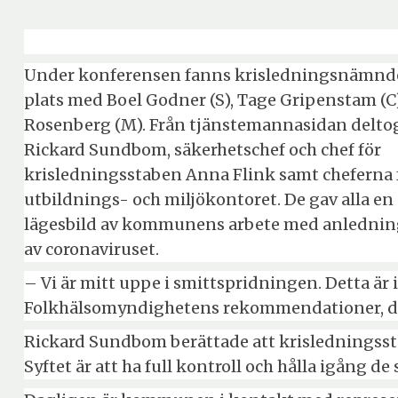
Under konferensen fanns krisledningsnämnd
plats med Boel Godner (S), Tage Gripenstam (C
Rosenberg (M). Från tjänstemannasidan deltog
Rickard Sundbom, säkerhetschef och chef för
krisledningsstaben Anna Flink samt cheferna 
utbildnings- och miljökontoret. De gav alla e
lägesbild av kommunens arbete med anlednin
av coronaviruset.
– Vi är mitt uppe i smittspridningen. Detta är i
Folkhälsomyndighetens rekommendationer, det 
Rickard Sundbom berättade att krisledningssta
Syftet är att ha full kontroll och hålla igång 