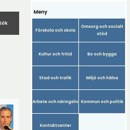
Meny
Sök
Omsorg och socialt
Förskola och skola
stöd
Kultur och fritid
Bo och bygga
å
Stad och trafik
Miljö och hälsa
Arbete och näringsliv
Kommun och politik
Kontaktcenter