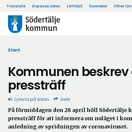
Translate
Anpassa sidan
Lättläst
Suomeksi
Other la
Start
Kommunen beskrev 
pressträff
Lyssna på sidan
Dela
På förmiddagen den 28 april höll Södertälj
pressträff för att informera om nuläget i 
anledning av spridningen av coronaviruset.