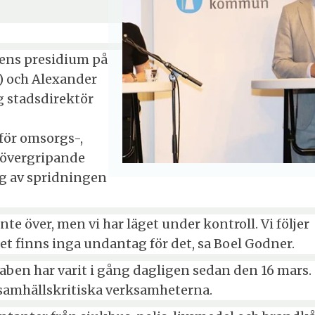
ens presidium på
) och Alexander
 stadsdirektör
för omsorgs-,
n övergripande
g av spridningen
nte över, men vi har läget under kontroll. Vi följer
finns inga undantag för det, sa Boel Godner.
ben har varit i gång dagligen sedan den 16 mars.
de samhällskritiska verksamheterna.