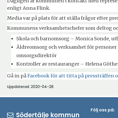
Dagligen är kommunen i kontakt med represent
enligt Anna Flink.
Media var på plats för att ställa frågor efter p
Kommunens verksamhetschefer som deltog och 
Skola och barnomsorg – Monica Sonde, ut
Äldreomsorg och verksamhet för personer
omsorgsdirektör
Kontroller av restauranger – Helena Göther
Gå in på
Facebook för att titta på pressträffen
Uppdaterad: 2020-04-28
Följ oss på:
Södertälje kommun