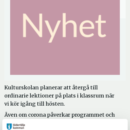
Kulturskolan planerar att återgå till
ordinarie lektioner på plats i klassrum när
vi kör igång till hösten.
Även om corona påverkar programmet och
hur viss undervisning går till så fortsätter