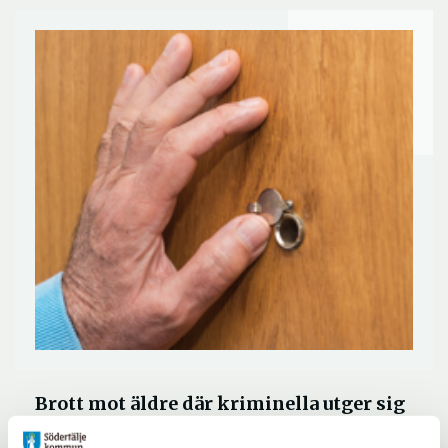
Brott mot äldre där kriminella utger sig
för att vara en myndighetsrepresentant,