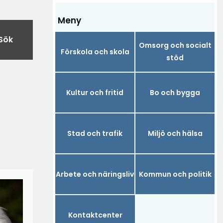
Meny
Sök
Omsorg och socialt
Förskola och skola
stöd
Kultur och fritid
Bo och bygga
Stad och trafik
Miljö och hälsa
Arbete och näringsliv
Kommun och politik
Kontaktcenter