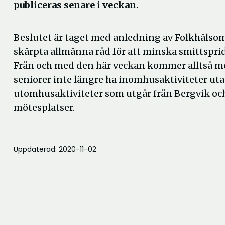
publiceras senare i veckan.
Beslutet är taget med anledning av Folkhäls
skärpta allmänna råd för att minska smittsprid
Från och med den här veckan kommer alltså mö
seniorer inte längre ha inomhusaktiviteter utan
utomhusaktiviteter som utgår från Bergvik o
mötesplatser.
Uppdaterad: 2020-11-02