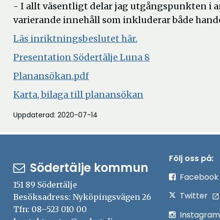
- I allt väsentligt delar jag utgångspunkten i
varierande innehåll som inkluderar både handel
Läs inriktningsbeslutet här.
Presentation Södertälje Luna 8
Planansökan.pdf
Karta, bilaga till planansökan
Uppdaterad: 2020-07-14
Följ oss på:
Södertälje kommun
Facebook
151 89 Södertälje
Twitter
Besöksadress: Nyköpingsvägen 26
Tfn: 08–523 010 00
Instagram