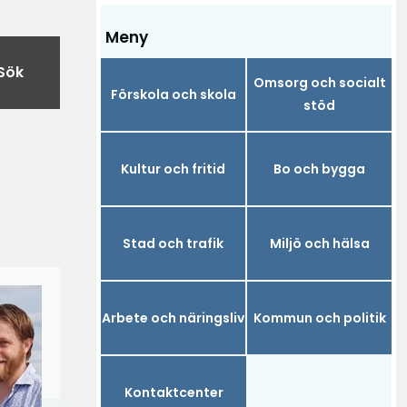
Meny
Sök
Omsorg och socialt
Förskola och skola
stöd
Kultur och fritid
Bo och bygga
Stad och trafik
Miljö och hälsa
Arbete och näringsliv
Kommun och politik
Kontaktcenter