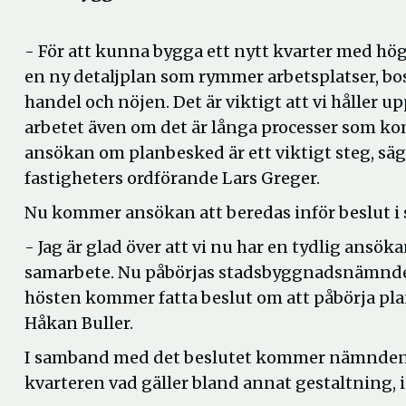
- För att kunna bygga ett nytt kvarter med hög
en ny detaljplan som rymmer arbetsplatser, bos
handel och nöjen. Det är viktigt att vi håller up
arbetet även om det är långa processer som kom
ansökan om planbesked är ett viktigt steg, säg
fastigheters ordförande Lars Greger.
Nu kommer ansökan att beredas inför beslut
- Jag är glad över att vi nu har en tydlig ansök
samarbete. Nu påbörjas stadsbyggnadsnämndens 
hösten kommer fatta beslut om att påbörja p
Håkan Buller.
I samband med det beslutet kommer nämnden oc
kvarteren vad gäller bland annat gestaltning,