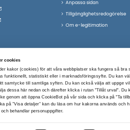
Anpassa sidan
Tillgänglighetsredogörelse
Om e-legitimation
r cookies
r kakor (cookies) för att våra webbplatser ska fungera så bra 
 funktionellt, statistiskt eller i marknadsföringssyfte. Du kan väl
 ditt samtycke till samtliga syften. Du kan också välja att uppge vi
lja dessa här nedan och därefter klicka i rutan ”Tillåt urval”. Du
ycke genom att öppna CookieBot på vår sida och klicka på ”Ta till
ka på "Visa detaljer" kan du läsa om hur kakorna används och h
 och behandlar personuppgifter.