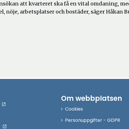
 ansökan att kvarteret ska få en vital omdaning, m
, nöje, arbetsplatser och bostäder, säger Håkan Bu
Om webbplatsen
Cookies
Personuppgifter - GDPR