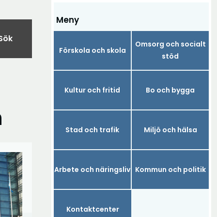
Meny
Sök
Omsorg och socialt
Förskola och skola
stöd
Kultur och fritid
Bo och bygga
n
Stad och trafik
Miljö och hälsa
Arbete och näringsliv
Kommun och politik
Kontaktcenter