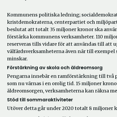
Kommunens politiska ledning; socialdemokra
kristdemokraterna, centerpartiet och miljöpart
beslutat att totalt 35 miljoner kronor ska använ
förstärka kommunens verksamheter. 110 miljo
reserveras tills vidare för att användas till att 
välfärdsverksamheterna även när till exempel 
minskar.
Förstärkning av skola och äldreomsorg
Pengarna innebär en ramförstärkning till två
som nu värnas i en orolig tid. 15 miljoner kronor
äldreomsorgen, verksamheterna kan räkna med 
Stöd till sommaraktiviteter
Utöver detta går under 2020 totalt 8 miljoner kron