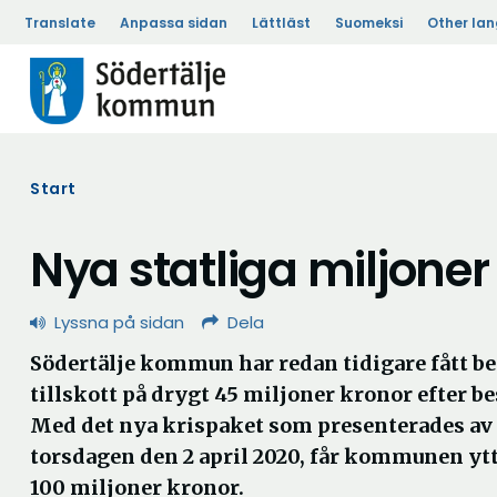
Translate
Anpassa sidan
Lättläst
Suomeksi
Other la
Start
Nya statliga miljoner
Lyssna på sidan
Dela
Södertälje kommun har redan tidigare fått b
tillskott på drygt 45 miljoner kronor efter be
Med det nya krispaket som presenterades av
torsdagen den 2 april 2020, får kommunen ytt
100 miljoner kronor.