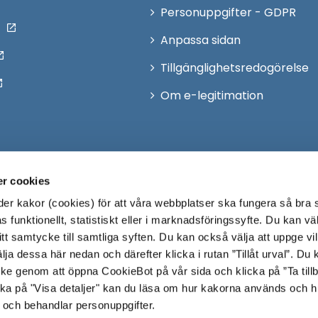
Personuppgifter - GDPR
Anpassa sidan
Tillgänglighetsredogörelse
Om e-legitimation
r cookies
r kakor (cookies) för att våra webbplatser ska fungera så bra 
 funktionellt, statistiskt eller i marknadsföringssyfte. Du kan väl
 ditt samtycke till samtliga syften. Du kan också välja att uppge vi
lja dessa här nedan och därefter klicka i rutan ”Tillåt urval”. Du
ycke genom att öppna CookieBot på vår sida och klicka på ”Ta till
ka på "Visa detaljer" kan du läsa om hur kakorna används och h
 och behandlar personuppgifter.