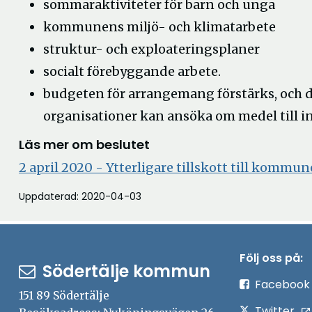
sommaraktiviteter för barn och unga
kommunens miljö- och klimatarbete
struktur- och exploateringsplaner
socialt förebyggande arbete.
budgeten för arrangemang förstärks, och d
organisationer kan ansöka om medel till i
Läs mer om beslutet
2 april 2020 - Ytterligare tillskott till kommu
Uppdaterad: 2020-04-03
Följ oss på:
Södertälje kommun
Facebook
151 89 Södertälje
Twitter