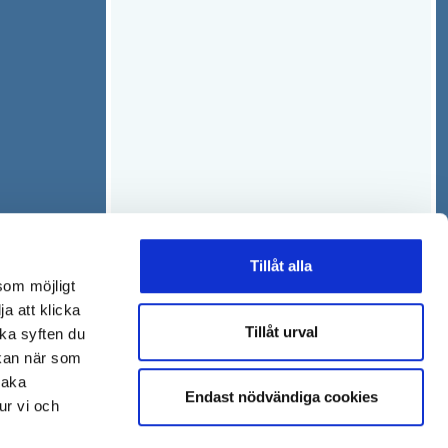
Tillåt alla
som möjligt
ja att klicka
Tillåt urval
lka syften du
 kan när som
baka
Endast nödvändiga cookies
ur vi och