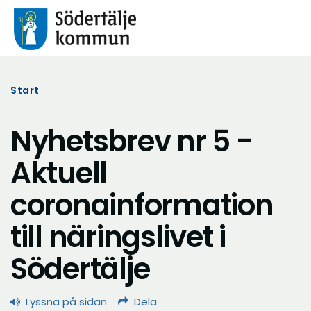
Start
Nyhetsbrev nr 5 -
Aktuell
coronainformation
till näringslivet i
Södertälje
Lyssna på sidan
Dela