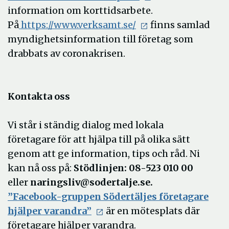
information om korttidsarbete.
På
https://www.verksamt.se/
finns samlad
myndighetsinformation till företag som
drabbats av coronakrisen.
Kontakta oss
Vi står i ständig dialog med lokala
företagare för att hjälpa till på olika sätt
genom att ge information, tips och råd. Ni
kan nå oss på:
Stödlinjen: 08-523 010 00
eller
naringsliv@sodertalje.se.
”Facebook-gruppen Södertäljes företagare
hjälper varandra”
är en mötesplats där
företagare hjälper varandra.