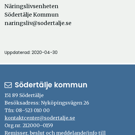
Näringslivsenheten
Södertälje Kommun
naringsliv@sodertalje.se
Uppdaterad: 2020-04-30
Södertälje kommun
151 89 Södertälje
Besöksadress: Nyköpingsvägen 26
Tfn: 08–523 010 00
kontaktcenter@sodertalje.se
Org.nr. 212000–0159
Remisser, beslut och meddelande/info till