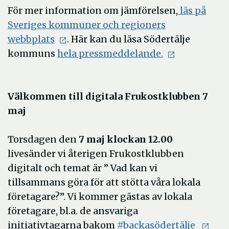
För mer information om jämförelsen,
läs på
Sveriges kommuner och regioners
webbplats
. Här kan du läsa Södertälje
kommuns
hela pressmeddelande.
Välkommen till digitala Frukostklubben 7
maj
Torsdagen den
7 maj klockan 12.00
livesänder vi återigen Frukostklubben
digitalt och temat är ” Vad kan vi
tillsammans göra för att stötta våra lokala
företagare?”. Vi kommer gästas av lokala
företagare, bl.a. de ansvariga
initiativtagarna bakom
#backasödertälje