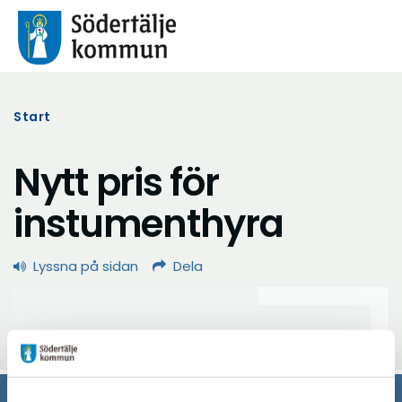
Start
Nytt pris för
instumenthyra
Lyssna på sidan
Dela
Uppdaterad: 2023-02-07