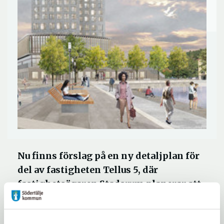
Nu finns förslag på en ny detaljplan för
del av fastigheten Tellus 5, där
fastighetsägaren Stadsrum planerar att
bygga hotell. Detaljplanen omfattar
också Marenplan som föreslås rustas