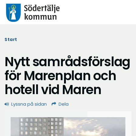
Start
Nytt samrådsförslag
för Marenplan och
hotell vid Maren
Lyssna på sidan
Dela