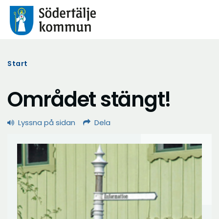
Start
Området stängt!
Lyssna på sidan
Dela