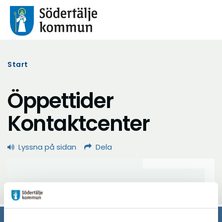
Start
Öppettider
Kontaktcenter
Lyssna på sidan
Dela
Uppdaterad: 2023-02-07