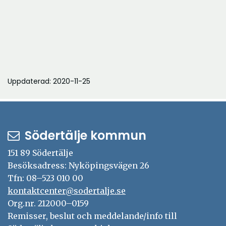
Uppdaterad: 2020-11-25
Södertälje kommun
151 89 Södertälje
Besöksadress: Nyköpingsvägen 26
Tfn: 08–523 010 00
kontaktcenter@sodertalje.se
Org.nr. 212000–0159
Remisser, beslut och meddelande/info till