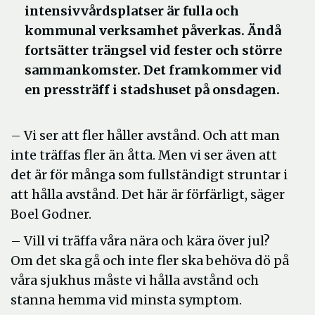
intensivvårdsplatser är fulla och
kommunal verksamhet påverkas. Ändå
fortsätter trängsel vid fester och större
sammankomster. Det framkommer vid
en pressträff i stadshuset på onsdagen.
– Vi ser att fler håller avstånd. Och att man
inte träffas fler än åtta. Men vi ser även att
det är för många som fullständigt struntar i
att hålla avstånd. Det här är förfärligt, säger
Boel Godner.
– Vill vi träffa våra nära och kära över jul?
Om det ska gå och inte fler ska behöva dö på
våra sjukhus måste vi hålla avstånd och
stanna hemma vid minsta symptom.