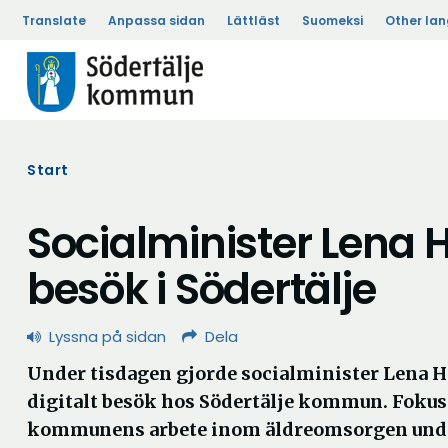
Translate
Anpassa sidan
Lättläst
Suomeksi
Other la
Start
Socialminister Lena H
besök i Södertälje
Lyssna på sidan
Dela
Under tisdagen gjorde socialminister Lena H
digitalt besök hos Södertälje kommun. Fokus
kommunens arbete inom äldreomsorgen unde