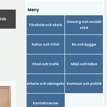
Meny
Sök
Omsorg och socialt
Förskola och skola
stöd
Kultur och fritid
Bo och bygga
Stad och trafik
Miljö och hälsa
Arbete och näringsliv
Kommun och politik
Kontaktcenter