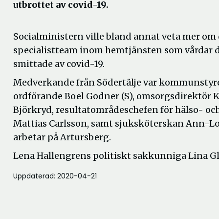
utbrottet av covid-19.
Socialministern ville bland annat veta mer om
specialistteam inom hemtjänsten som vårdar d
smittade av covid-19.
Medverkande från Södertälje var kommunstyr
ordförande Boel Godner (S), omsorgsdirektör 
Björkryd, resultatområdeschefen för hälso- oc
Mattias Carlsson, samt sjuksköterskan Ann-L
arbetar på Artursberg.
Lena Hallengrens politiskt sakkunniga Lina Gl
Uppdaterad: 2020-04-21