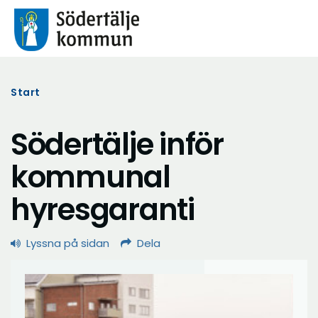
Start
Södertälje inför
kommunal
hyresgaranti
Lyssna på sidan
Dela