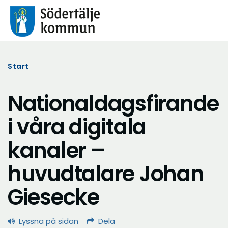
Start
Nationaldagsfirande
i våra digitala
kanaler –
huvudtalare Johan
Giesecke
Lyssna på sidan
Dela