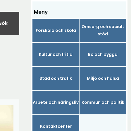
Meny
Sök
Omsorg och socialt
Förskola och skola
stöd
Kultur och fritid
Bo och bygga
Stad och trafik
Miljö och hälsa
Arbete och näringsliv
Kommun och politik
Kontaktcenter