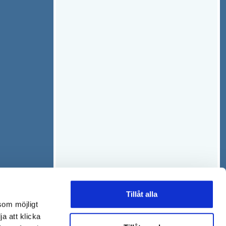
Tillåt alla
som möjligt
ja att klicka