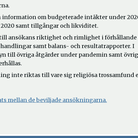
arna.
in information om budgeterade intäkter under 202
 2020 samt tillgångar och likviditet.
 ansökans riktighet och rimlighet i förhållande t
handlingar samt balans- och resultatrapporter. I
till övriga åtgärder under pandemin samt övri
erhållas.
 inte riktas till vare sig religiösa trossamfund e
ats mellan de beviljade ansökningarna.