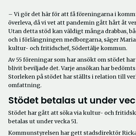
– Vi gör det här för att få föreningarna i kom
överleva, då vi vet att pandemin gått hårt åt 
Utan detta stöd kan väldigt många drabbas, b
och i förlängningen medborgarna, säger Maria
kultur- och fritidschef, Södertälje kommun.
Av 55 föreningar som har ansökt om stödet har
blivit beviljade det. Varje ansökan har bedömts 
Storleken på stödet har ställts i relation till 
omfattning.
Stödet betalas ut under vec
Stödet har gått att söka via kultur- och friti
betalas ut under vecka 51.
Kommunstyrelsen har gett stadsdirektör Ric