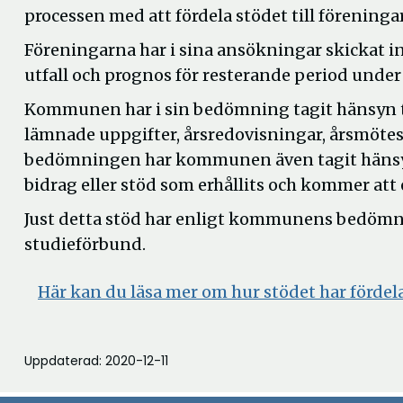
processen med att fördela stödet till förening
Föreningarna har i sina ansökningar skickat 
utfall och prognos för resterande period under
Kommunen har i sin bedömning tagit hänsyn till
lämnade uppgifter, årsredovisningar, årsmötes
bedömningen har kommunen även tagit hänsyn 
bidrag eller stöd som erhållits och kommer att 
Just detta stöd har enligt kommunens bedömning
studieförbund.
Här kan du läsa mer om hur stödet har fördel
Uppdaterad: 2020-12-11