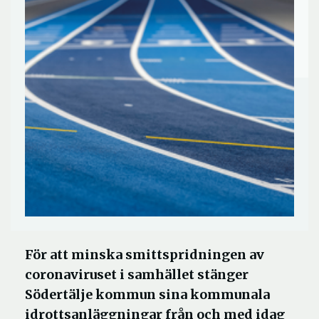
För att minska smittspridningen av
coronaviruset i samhället stänger
Södertälje kommun sina kommunala
idrottsanläggningar från och med idag