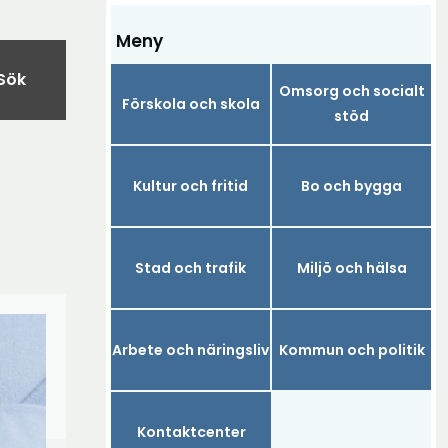
Meny
Sök
Omsorg och socialt
Förskola och skola
stöd
Kultur och fritid
Bo och bygga
Stad och trafik
Miljö och hälsa
Arbete och näringsliv
Kommun och politik
Kontaktcenter