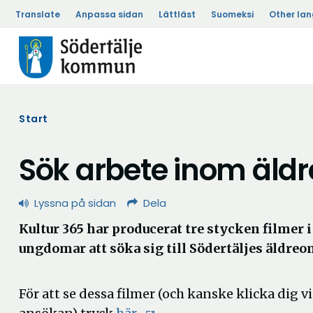
Translate
Anpassa sidan
Lättläst
Suomeksi
Other la
Start
Sök arbete inom äl
Lyssna på sidan
Dela
Kultur 365 har producerat tre stycken filmer i 
ungdomar att söka sig till Södertäljes äldre
För att se dessa filmer (och kanske klicka dig vi