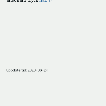
ansökan) tryck
här.
Uppdaterad: 2020-06-24