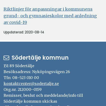
Riktlinjer för anpassningar i kommunens
grund- och gymnasieskolor med anledning
av covid-19
Uppdaterad: 2020-08-14
Södertälje kommun
151 89 Södertälje
Besöksadress: Nyköpingsvägen 26
Tfn: 08–523 010 00
kontaktcenter@sodertalje.se
Org.nr. 212000–0159
Remisser, beslut och meddelande/info till
Södertälje kommun skickas