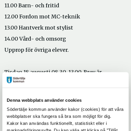
11.00 Barn- och fritid
12.00 Fordon mot MC-teknik
13.00 Hantverk mot stylist
14.00 Vård- och omsorg
Upprop för övriga elever.
Tisdag 18 augusti 08.30-13.00. Brev är
hemskickade.
Språkintroduktion:
Denna webbplats använder cookies
08.30 1a
Södertälje kommun använder kakor (cookies) för att våra
09.00 1b
webbplatser ska fungera så bra som möjligt för dig.
Kakor kan användas funktionellt, statistiskt eller i
09.30 2b
marknadsföringssyfte. Du kan välja att klicka på ”Tillåt