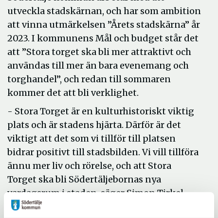
utveckla stadskärnan, och har som ambition
att vinna utmärkelsen ”Årets stadskärna” år
2023. I kommunens Mål och budget står det
att ”Stora torget ska bli mer attraktivt och
användas till mer än bara evenemang och
torghandel”, och redan till sommaren
kommer det att bli verklighet.
- Stora Torget är en kulturhistoriskt viktig
plats och är stadens hjärta. Därför är det
viktigt att det som vi tillför till platsen
bidrar positivt till stadsbilden. Vi vill tillföra
ännu mer liv och rörelse, och att Stora
Torget ska bli Södertäljebornas nya
vardagsrum i staden, säger Simon Tirkel,
huvudprojektledare på