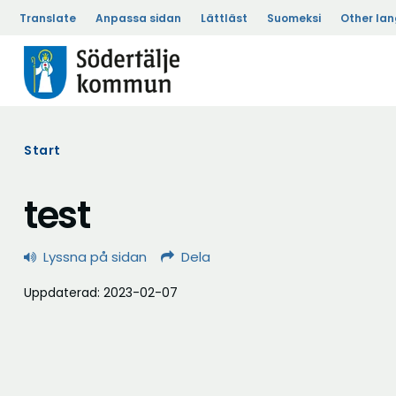
Translate
Anpassa sidan
Lättläst
Suomeksi
Other la
Start
test
Lyssna på sidan
Dela
Uppdaterad: 2023-02-07