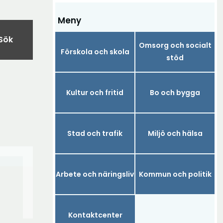
Meny
Sök
Omsorg och socialt
Förskola och skola
stöd
Kultur och fritid
Bo och bygga
Stad och trafik
Miljö och hälsa
Arbete och näringsliv
Kommun och politik
Kontaktcenter