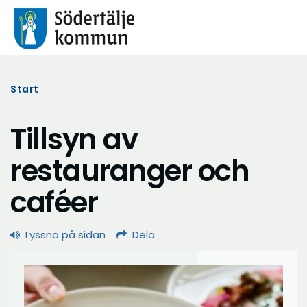
Start
Tillsyn av
restauranger och
caféer
Lyssna på sidan
Dela